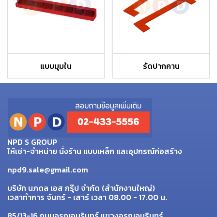
แบบมุมใน
รัดปากคาน
NPD S GROUP
ให้เช่า-จำหน่าย นั่งร้าน แบบเหล็ก และอุปกรณ์ก่อสร้าง
npd9.sale@gmail.com
บริษัท นภดล เอส กรุ๊ป จำกัด (สำนักงานใหญ่)
เวลาทำการ จันทร์ - เสาร์ เวลา 08.00 - 17.00 น.
85/13-16 ถนนอรุณอมรินทร์ แขวงอรุณอมรินทร์