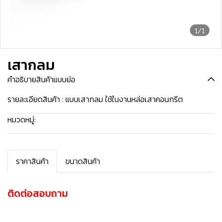
1/1
เสากลม
คำอธิบายสินค้าแบบย่อ
รายละเอียดสินค้า : แบบเสากลม ใช้ในงานหล่อเสาคอนกรีต
หมวดหมู่:
แบบเหล็ก (เช่า)
ราคาสินค้า
ขนาดสินค้า
ติดต่อสอบถาม