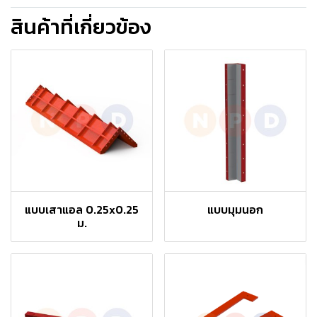
สินค้าที่เกี่ยวข้อง
แบบเสาแอล 0.25x0.25
แบบมุมนอก
ม.