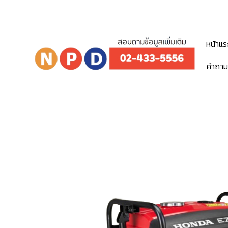
หน้าแ
คำถาม
Home
สินค้าทั้งหมด
อุปกรณ์ก่อสร้าง (เช่า)
เค