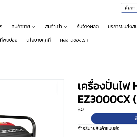
รก
สินค้าขาย
สินค้าเช่า
รับจ้างผลิต
บริการขนส่งสิน
ที่พบบ่อย
นโยบายคุกกี้
ผลงานของเรา
รื่องปั่นไฟ HONDA รุ่น EZ3000CX (2.5KW)
เครื่องปั่นไฟ
EZ3000CX (
฿0
ต
คำอธิบายสินค้าแบบย่อ