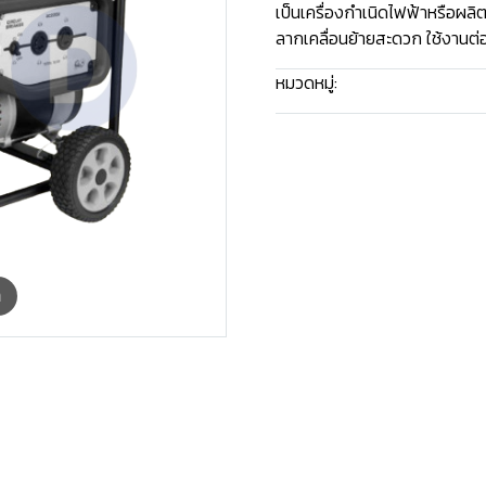
เป็นเครื่องกำเนิดไฟฟ้าหรือผลิ
ลากเคลื่อนย้ายสะดวก ใช้งานต่อเ
หมวดหมู่:
อุปกรณ์ก่อสร้าง (เช่า)
m