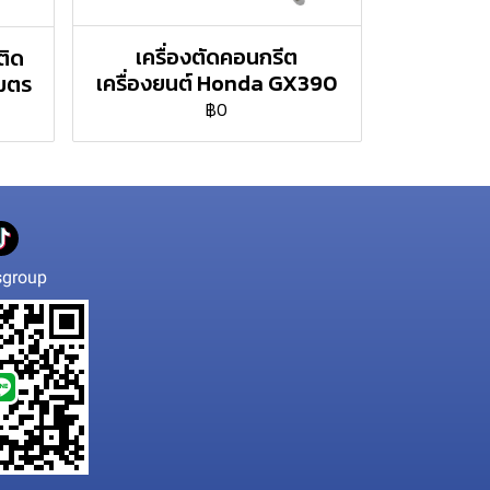
เครื่องตัดคอนกรีต
ติด
เครื่องยนต์ Honda GX390
มตร
฿0
group