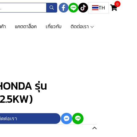
0
TH
ค้า
แคตตาล็อค
เกี่ยวกับ
ติดต่อเรา
 HONDA รุ่น
2.5KW)
ิดต่อเรา