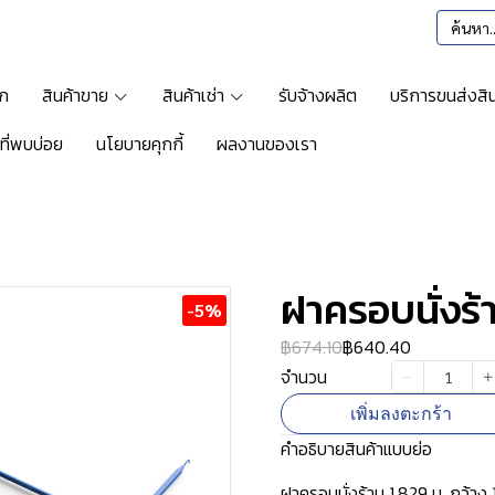
รก
สินค้าขาย
สินค้าเช่า
รับจ้างผลิต
บริการขนส่งสิน
ที่พบบ่อย
นโยบายคุกกี้
ผลงานของเรา
ร้าน
ฝาครอบนั่งร้
-5%
฿674.10
฿640.40
จำนวน
เพิ่มลงตะกร้า
คำอธิบายสินค้าแบบย่อ
ฝาครอบนั่งร้าน 1.829 ม. กว้าง