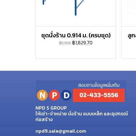
ชุดนั่งร้าน 0.914 ม. (ครบชุด)
ลูก
฿1,829.70
฿1,926
NPD S GROUP
ให้เช่า-จำหน่าย นั่งร้าน แบบเหล็ก และอุปกรณ์
ก่อสร้าง
npd9.sale@gmail.com