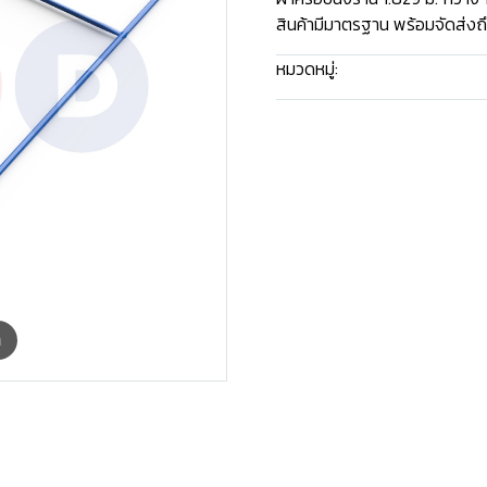
สินค้ามีมาตรฐาน พร้อมจัดส่งถ
หมวดหมู่:
นั่งร้าน (ขาย)
m