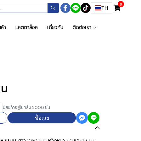
0
TH
ค้า
แคตตาล็อค
เกี่ยวกับ
ติดต่อเรา
าน
มีสินค้าอยู่ในคลัง 5000 ชิ้น
ซื้อเลย
 1829 มม. ยาว 1050 มม. เหล็กหนา 2.0 และ 1.7 มม.