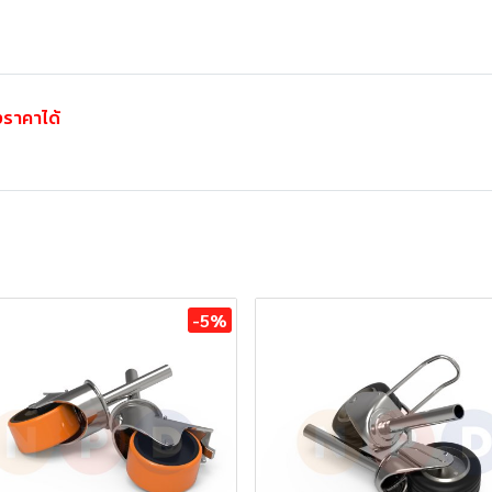
ราคาได้
-5%