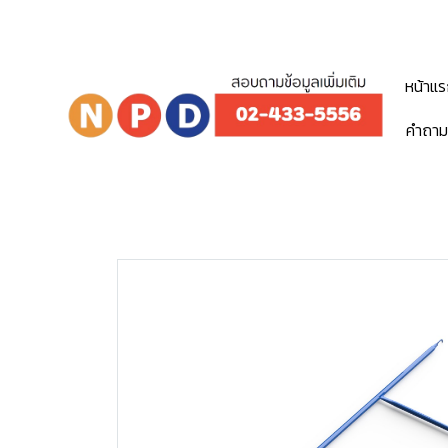
หน้าแ
คำถาม
Home
สินค้าทั้งหมด
นั่งร้าน (ขาย)
ฝาครอบนั่ง